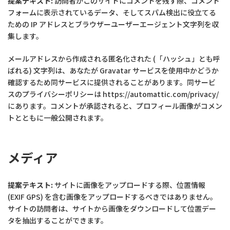
提案テキスト:
訪問者がこのサイトにコメントを残す際、コメント
フォームに表示されているデータ、そしてスパム検出に役立てる
ための IP アドレスとブラウザーユーザーエージェント文字列を収
集します。
メールアドレスから作成される匿名化された (「ハッシュ」とも呼
ばれる) 文字列は、あなたが Gravatar サービスを使用中かどうか
確認するため同サービスに提供されることがあります。同サービ
スのプライバシーポリシーは https://automattic.com/privacy/
にあります。コメントが承認されると、プロフィール画像がコメン
トとともに一般公開されます。
メディア
提案テキスト:
サイトに画像をアップロードする際、位置情報
(EXIF GPS) を含む画像をアップロードするべきではありません。
サイトの訪問者は、サイトから画像をダウンロードして位置デー
タを抽出することができます。